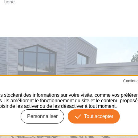
ligne.
s stockent des informations sur votre visite, comme vos préfére
ns. Ils améliorent le fonctionnement du site et le contenu propos
isir de les activer ou de les désactiver à tout moment.
Personnaliser
Tout accepter