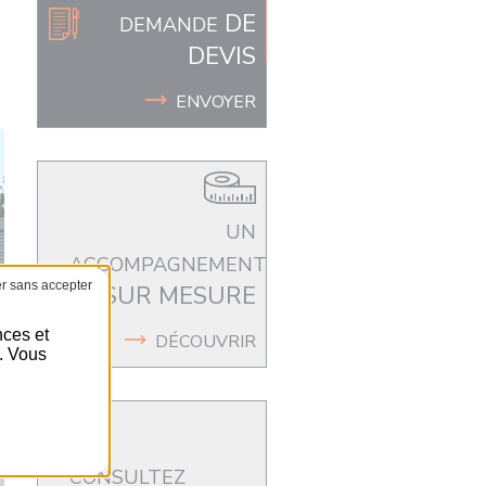
DE
DEMANDE
DEVIS
ENVOYER
UN
ACCOMPAGNEMENT
SUR MESURE
nces et
DÉCOUVRIR
é. Vous
CONSULTEZ