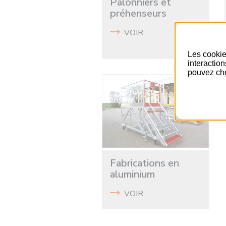
Palonniers et
préhenseurs
VOIR
Les cookie
interactio
pouvez cho
Fabrications en
aluminium
VOIR