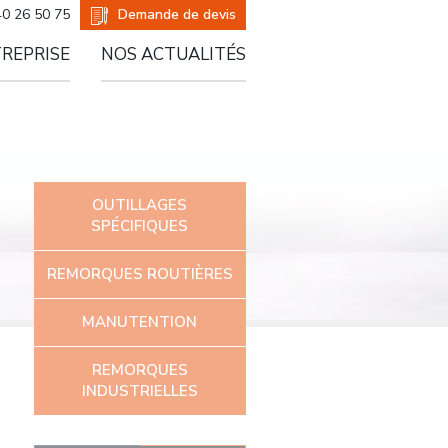
er
Demande de devis
40 26 50 75
TREPRISE
NOS ACTUALITÉS
OUTILLAGES
SPÉCIFIQUES
REMORQUES ROUTIÈRES
MANUTENTION
REMORQUES
INDUSTRIELLES