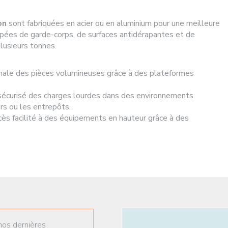
on
sont fabriquées en acier ou en aluminium pour une meilleure
ipées de garde-corps, de surfaces antidérapantes et de
plusieurs tonnes.
male des pièces volumineuses grâce à des plateformes
sécurisé des charges lourdes dans des environnements
ers ou les entrepôts.
cès facilité à des équipements en hauteur grâce à des
nos dernières