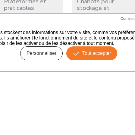
Plateformes et
Chariots pour
praticables
stockage et
manutention
VOIR
VOIR
s stockent des informations sur votre visite, comme vos préfére
ns. Ils améliorent le fonctionnement du site et le contenu propos
isir de les activer ou de les désactiver à tout moment.
Personnaliser
Tout accepter