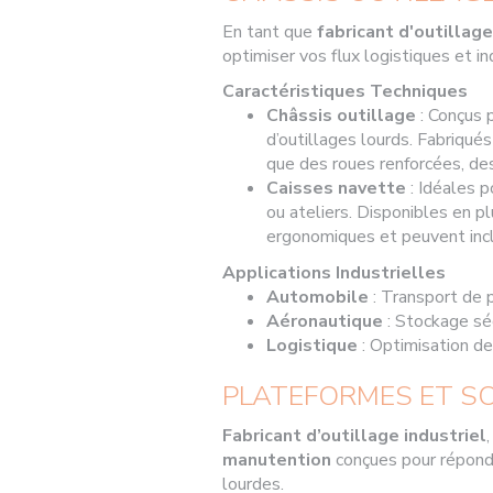
En tant que
fabricant d'outillage
optimiser vos flux logistiques et in
Caractéristiques Techniques
Châssis outillage
: Conçus 
d’outillages lourds. Fabriqués
que des roues renforcées, des
Caisses navette
: Idéales p
ou ateliers. Disponibles en p
ergonomiques et peuvent incl
Applications Industrielles
Automobile
: Transport de 
Aéronautique
: Stockage sé
Logistique
: Optimisation de
PLATEFORMES ET S
Fabricant d’outillage industriel
manutention
conçues pour répond
lourdes.