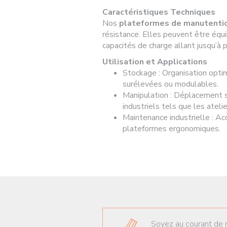
Caractéristiques Techniques
Nos
plateformes de manutenti
résistance. Elles peuvent être équ
capacités de charge allant jusqu’à 
Utilisation et Applications
Stockage : Organisation opti
surélevées ou modulables.
Manipulation : Déplacement 
industriels tels que les ateli
Maintenance industrielle : Ac
plateformes ergonomiques.
Soyez au courant de 