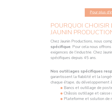
Pour plus d'i
POURQUOI CHOISIR 
JAUNIN PRODUCTION
Chez Jaunin Productions, nous comp
spécifique
. Pour cela nous offron
exigences de l'industrie. Chez Jaun
spécifiques depuis 45 ans.
Nos outillages spécifiques
resp
garantissent la fiabilité et la lon
chaque étape, du développement à 
Bancs et outillage de post
Châssis outillage et caiss
Plateforme et solution de