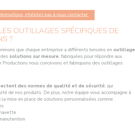
nformations, n'hésitez pas à nous contacter.
LES OUTILLAGES SPÉCIFIQUES DE
S ?
renons que chaque entreprise a différents besoins en
outillage
s des
solutions sur mesure
, fabriquées pour répondre aux
in Productions nous concevons et fabriquons des outillages
ectent des normes de qualité et de sécurité
, qui
gévité de nos produits. De plus, notre équipe vous accompagne à
la mise en place de solutions personnalisées comme :
es
e navette
 manutention