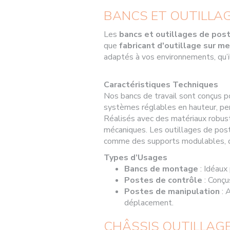
BANCS ET OUTILLA
Les
bancs et outillages de pos
que
fabricant d'outillage sur m
adaptés à vos environnements, qu’i
Caractéristiques Techniques
Nos bancs de travail sont conçus pou
systèmes réglables en hauteur, pe
Réalisés avec des matériaux robuste
mécaniques. Les outillages de post
comme des supports modulables, de
Types d’Usages
Bancs de montage
: Idéaux
Postes de contrôle
: Conçus
Postes de manipulation
: 
déplacement.
CHÂSSIS OUTILLAGE