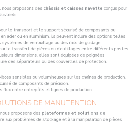
, nous proposons des
châssis et caisses navette
conçus pour
dustriels.
pour le transport et le support sécurisé de composants ou
 en acier ou en aluminium, ils peuvent inclure des options telles
 systèmes de verrouillage ou des rails de guidage.
our le transfert de pièces ou d’outillages entre différents poste
lusieurs dimensions, elles sont équipées de poignées
ure des séparateurs ou des couvercles de protection.
pièces sensibles ou volumineuses sur les chaînes de production.
curisé de composants de précision.
s flux entre entrepôts et lignes de production.
OLUTIONS DE MANUTENTION
, nous proposons des
plateformes et solutions de
re aux problèmes de stockage et à la manipulation de pièces