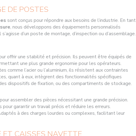
GE DE POSTES
tes
sont conçus pour répondre aux besoins de l’industrie. En tant
esure
, nous développons des équipements personnalisés
l s’agisse d’un poste de montage, d’inspection ou d’assemblage.
r offrir une stabilité et précision. Ils peuvent être équipés de
rmettant une plus grande ergonomie pour les opérateurs.
s comme l’acier ou l’aluminium, ils résistent aux contraintes
es, quant à eux, intègrent des fonctionnalités spécifiques
s dispositifs de fixation, ou des compartiments de stockage.
 pour assembler des pièces nécessitant une grande précision.
 pour garantir un travail précis et réduire les erreurs.
Adaptés à des charges lourdes ou complexes, facilitant leur
 ET CAISSES NAVETTE