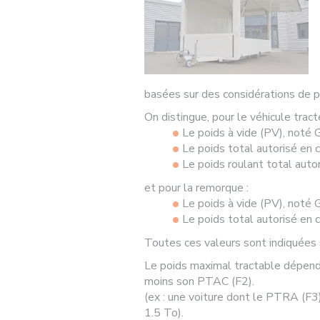
basées sur des considérations de p
On distingue, pour le véhicule tracte
Le poids à vide (PV), noté 
Le poids total autorisé en 
Le poids roulant total auto
et pour la remorque :
Le poids à vide (PV), noté 
Le poids total autorisé en 
Toutes ces valeurs sont indiquées s
Le poids maximal tractable dépend
moins son PTAC (F2).
(ex : une voiture dont le PTRA (F
1.5 To).