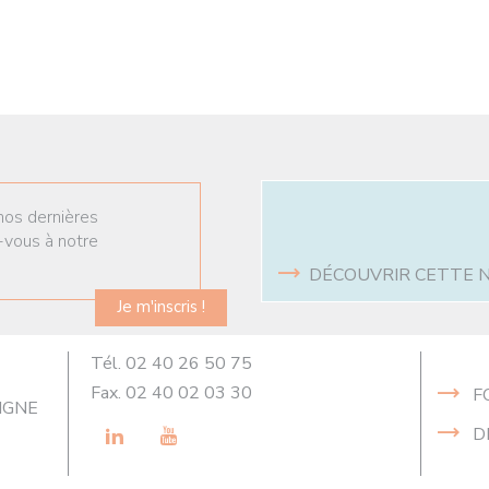
nos dernières
-vous à notre
DÉCOUVRIR CETTE 
Je m'inscris !
Tél. 02 40 26 50 75
Fax. 02 40 02 03 30
F
VIGNE
LinkedIn
Youtube
D