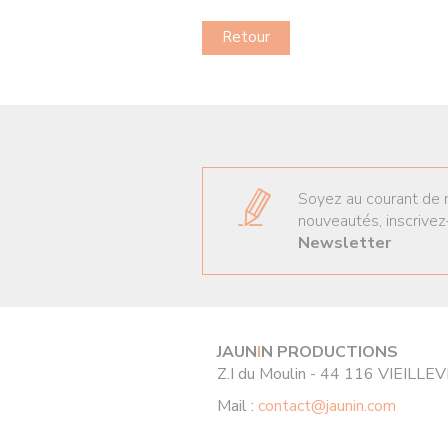
Retour
Soyez au courant de 
nouveautés, inscrivez
Newsletter
JAUN
I
N PRODUCTIONS
Z.I du Moulin - 44 116 VIEILLE
Mail :
contact@jaunin.com