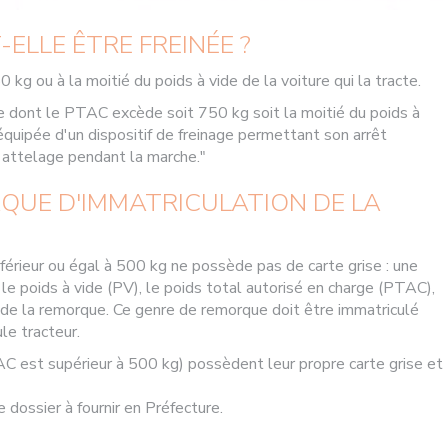
ELLE ÊTRE FREINÉE ?
kg ou à la moitié du poids à vide de la voiture qui la tracte.
 dont le PTAC excède soit 750 kg soit la moitié du poids à
 équipée d'un dispositif de freinage permettant son arrêt
'attelage pendant la marche."
AQUE D'IMMATRICULATION DE LA
rieur ou égal à 500 kg ne possède pas de carte grise : une
le poids à vide (PV), le poids total autorisé en charge (PTAC),
ce de la remorque. Ce genre de remorque doit être immatriculé
le tracteur.
C est supérieur à 500 kg) possèdent leur propre carte grise et
 dossier à fournir en Préfecture.