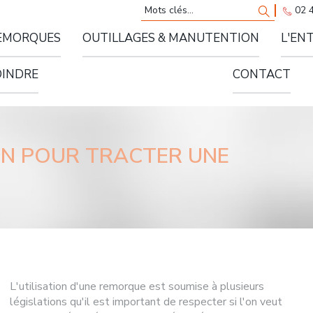
Rechercher
Recherch
02 
EMORQUES
OUTILLAGES & MANUTENTION
L'EN
ières spéciales
OINDRE
CONTACT
N POUR TRACTER UNE
L'utilisation d'une remorque est soumise à plusieurs
législations qu'il est important de respecter si l'on veut