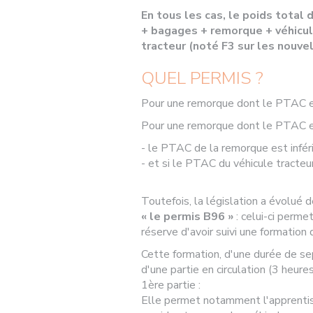
En tous les cas, le poids total
+ bagages + remorque + véhicul
tracteur (noté F3 sur les nouvel
QUEL PERMIS ?
Pour une remorque dont le PTAC es
Pour une remorque dont le PTAC es
- le PTAC de la remorque est infér
- et si le PTAC du véhicule tract
Toutefois, la législation a évolué 
« le permis B96 »
: celui-ci perm
réserve d'avoir suivi une formation
Cette formation, d'une durée de sep
d'une partie en circulation (3 heures
1ère partie :
Elle permet notamment l'apprentis