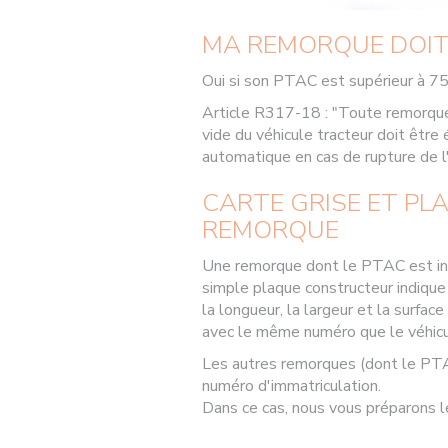
MA REMORQUE DOIT-
Oui si son PTAC est supérieur à 750 
Article R317-18 : "Toute remorque
vide du véhicule tracteur doit être
automatique en cas de rupture de l
CARTE GRISE ET PL
REMORQUE
Une remorque dont le PTAC est infé
simple plaque constructeur indique 
la longueur, la largeur et la surfa
avec le même numéro que le véhicu
Les autres remorques (dont le PTA
numéro d'immatriculation.
Dans ce cas, nous vous préparons le