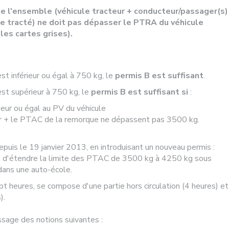
 de l'ensemble (véhicule tracteur + conducteur/passager(s)
e tracté) ne doit pas dépasser le PTRA du véhicule
les cartes grises).
t inférieur ou égal à 750 kg, le
permis B est suffisant
.
t supérieur à 750 kg, le
permis B est suffisant si
:
ieur ou égal au PV du véhicule
eur + le PTAC de la remorque ne dépassent pas 3500 kg.
depuis le 19 janvier 2013, en introduisant un nouveau permis :
et d'étendre la limite des PTAC de 3500 kg à 4250 kg sous
 dans une auto-école.
t heures, se compose d'une partie hors circulation (4 heures) et
).
sage des notions suivantes :