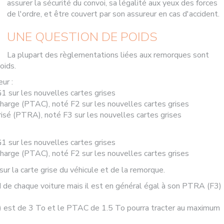
assurer la sécurité du convoi, sa légalité aux yeux des forces
de l'ordre, et être couvert par son assureur en cas d'accident.
UNE QUESTION DE POIDS
La plupart des règlementations liées aux remorques sont
oids.
ur :
G1 sur les nouvelles cartes grises
charge (PTAC), noté F2 sur les nouvelles cartes grises
risé (PTRA), noté F3 sur les nouvelles cartes grises
G1 sur les nouvelles cartes grises
charge (PTAC), noté F2 sur les nouvelles cartes grises
ur la carte grise du véhicule et de la remorque.
 de chaque voiture mais il est en général égal à son PTRA (F3)
3) est de 3 To et le PTAC de 1.5 To pourra tracter au maximum