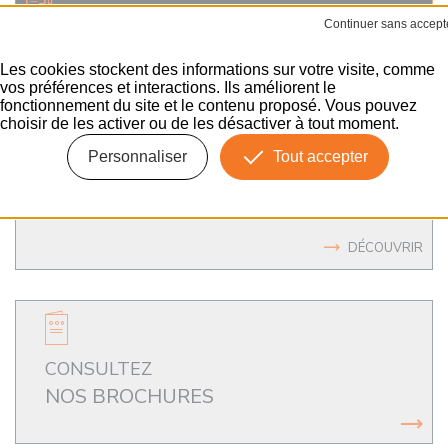
DE DEVIS OUTILLAGE SPÉCIFIQUE
ENVOYER
Les cookies stockent des informations sur votre visite, comme
vos préférences et interactions. Ils améliorent le
fonctionnement du site et le contenu proposé. Vous pouvez
choisir de les activer ou de les désactiver à tout moment.
Personnaliser
Tout accepter
UN ACCOMPAGNEMENT
SUR MESURE
DÉCOUVRIR
CONSULTEZ
NOS BROCHURES