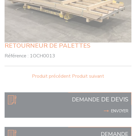
RETOURNEUR DE PALETTES
Référence :
1OCH0013
Produit précédent
Produit suivant
DE DEVIS
DEMANDE
ENVOYER
DEMANDE