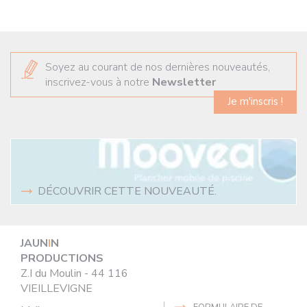
Soyez au courant de nos dernières nouveautés,
inscrivez-vous à notre
Newsletter
Je m'inscris !
DÉCOUVRIR CETTE NOUVEAUTÉ.
JAUN
I
N
PRODUCTIONS
Z.I du Moulin - 44 116
VIEILLEVIGNE