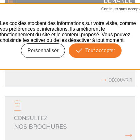
DEMANDE
DE DEVIS OUTILLAGE SPÉCIFIQUE
ENVOYER
Les cookies stockent des informations sur votre visite, comme
vos préférences et interactions. Ils améliorent le
fonctionnement du site et le contenu proposé. Vous pouvez
choisir de les activer ou de les désactiver à tout moment.
Personnaliser
Tout accepter
UN ACCOMPAGNEMENT
SUR MESURE
DÉCOUVRIR
CONSULTEZ
NOS BROCHURES