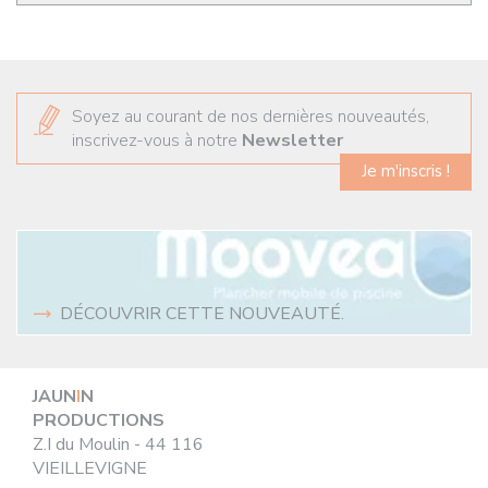
Soyez au courant de nos dernières nouveautés,
inscrivez-vous à notre
Newsletter
Je m'inscris !
DÉCOUVRIR CETTE NOUVEAUTÉ.
JAUN
I
N
PRODUCTIONS
Z.I du Moulin - 44 116
VIEILLEVIGNE