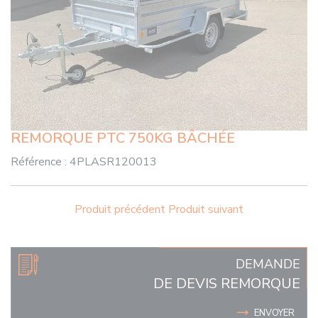
REMORQUE PTC 750KG BÂCHÉE
Référence :
4PLASR120013
Produit précédent
Produit suivant
DEMANDE
DE DEVIS REMORQUE
ENVOYER