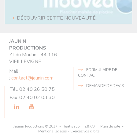
DÉCOUVRIR CETTE NOUVEAUTÉ.
JAUN
I
N
PRODUCTIONS
Z.I du Moulin - 44 116
VIEILLEVIGNE
FORMULAIRE DE
Mail
CONTACT
:
contact@jaunin.com
DEMANDE DE DEVIS
Tél. 02 40 26 50 75
Fax. 02 40 02 03 30
LinkedIn
Youtube
Jaunin Productions © 2017 - Réalisation :
Z&KO
|
Plan du site
-
Mentions légales
-
Exercez vos droits