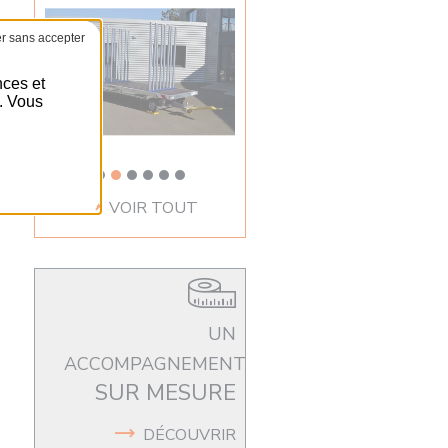
nces et
é. Vous
VOIR TOUT
UN
ACCOMPAGNEMENT
SUR MESURE
DÉCOUVRIR