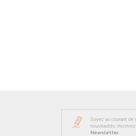
Soyez au courant de 
nouveautés, inscrivez
Newsletter