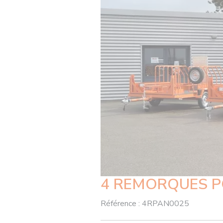
4 REMORQUES P
Référence :
4RPAN0025