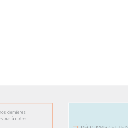
nos dernières
-vous à notre
DÉCOUVRIR CETTE 