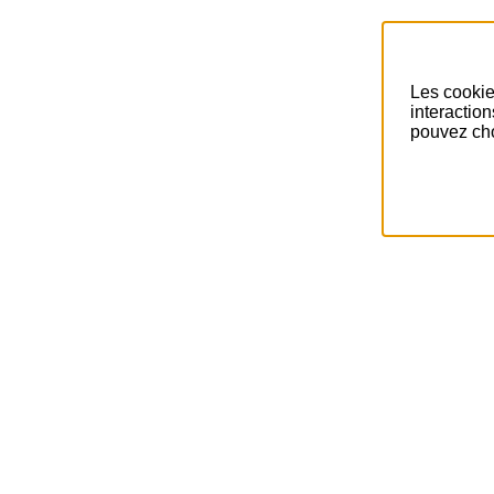
Pr
Les cookie
interactio
pouvez cho