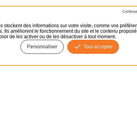
oduit précédent
Produit suivant
s stockent des informations sur votre visite, comme vos préfére
ns. Ils améliorent le fonctionnement du site et le contenu propos
isir de les activer ou de les désactiver à tout moment.
Personnaliser
Tout accepter