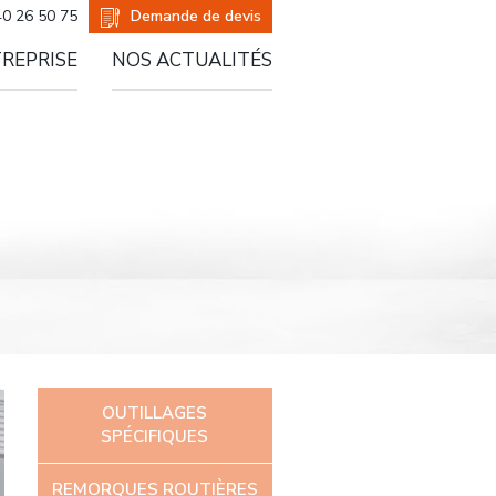
er
Demande de devis
40 26 50 75
TREPRISE
NOS ACTUALITÉS
OUTILLAGES
SPÉCIFIQUES
REMORQUES ROUTIÈRES