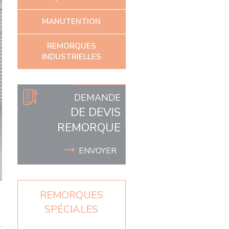
MANUTENTION
REMORQUES
INDUSTRIELLES
DEMANDE
DE DEVIS
REMORQUE
ENVOYER
REMORQUES
SPÉCIALES
Remorque