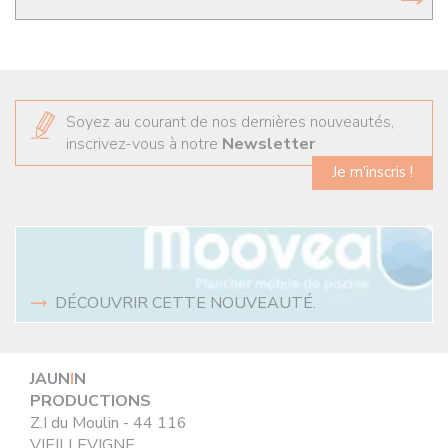
Soyez au courant de nos dernières nouveautés,
inscrivez-vous à notre
Newsletter
Je m'inscris !
DÉCOUVRIR CETTE NOUVEAUTÉ.
JAUN
I
N
PRODUCTIONS
Z.I du Moulin - 44 116
VIEILLEVIGNE