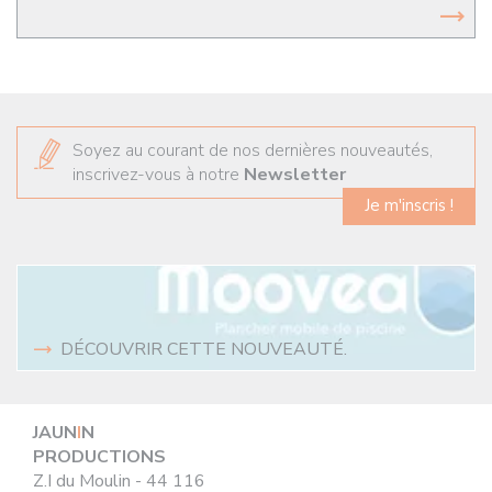
Soyez au courant de nos dernières nouveautés,
inscrivez-vous à notre
Newsletter
Je m'inscris !
DÉCOUVRIR CETTE NOUVEAUTÉ.
JAUN
I
N
PRODUCTIONS
Z.I du Moulin - 44 116