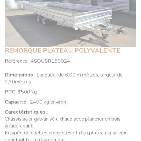
REMORQUE PLATEAU POLYVALENTE
Référence :
4SOUSR160024
Dimensions
: Longueur de 6,00 m mètres, largeur de
2,30mètres
PTC :3
500 kg
Capacité
: 2400 kg environ
Caractéristiques
:
Châssis acier galvanisé à chaud avec plancher en bois
antidérapant.
Équipée de ridelles amovibles et d’un plateau spacieux
pour faciliter le chargement