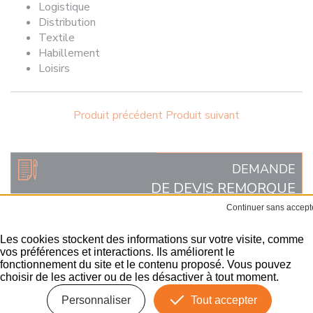
Logistique
Distribution
Textile
Habillement
Loisirs
Produit précédent
Produit suivant
DEMANDE
DE DEVIS REMORQUE
ENVOYER
Les cookies stockent des informations sur votre visite, comme
vos préférences et interactions. Ils améliorent le
fonctionnement du site et le contenu proposé. Vous pouvez
REMORQUES SPÉCIALES
choisir de les activer ou de les désactiver à tout moment.
Remorque
Personnaliser
Tout accepter