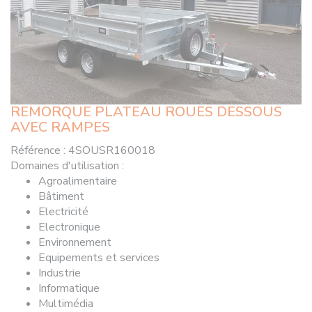
REMORQUE PLATEAU ROUES DESSOUS
AVEC RAMPES
Référence :
4SOUSR160018
Domaines d'utilisation
:
Agroalimentaire
Bâtiment
Electricité
Electronique
Environnement
Equipements et services
Industrie
Informatique
Multimédia