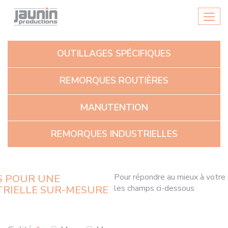
Panneau de gestion des cookies
Men
OUTILLAGES SPÉCIFIQUES
REMORQUES ROUTIÈRES
MANUTENTION
REMORQUES INDUSTRIELLES
Pour répondre au mieux à votre
S POUR UNE
les champs ci-dessous
RIELLE SUR-MESURE