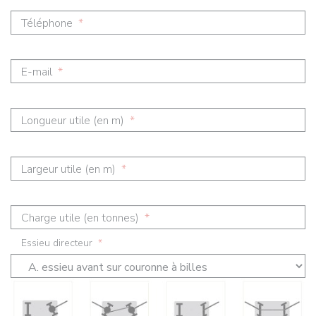
Téléphone
*
E-mail
*
Longueur utile (en m)
*
Largeur utile (en m)
*
Charge utile (en tonnes)
*
Essieu directeur
*