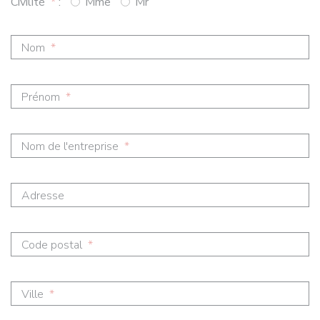
Civilité
*
:
Mme
Mr
Nom
*
Prénom
*
Nom de l'entreprise
*
Adresse
Code postal
*
Ville
*