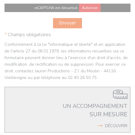
reCAPTCHA est désactivé.
Autoriser
*
Champs obligatoires
Conformément à la loi "informatique et liberté" et en application
de l'article 27 du 06.01.1978, les informations recueillies via ce
formulaire peuvent donner lieu à l'exercice d'un droit d'accès, de
modification, de rectification ou de suppression. Pour exercer ce
droit, contactez Jaunin Productions - Z.I. du Moulin - 44116
Vieillevigne ou par téléphone au 02 40 26 50 75.
UN ACCOMPAGNEMENT
SUR MESURE
DÉCOUVRIR