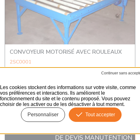
CONVOYEUR MOTORISÉ AVEC ROULEAUX
2SC0001
Les cookies stockent des informations sur votre visite, comme
DE DEVIS
DEMANDE
vos préférences et interactions. Ils améliorent le
fonctionnement du site et le contenu proposé. Vous pouvez
choisir de les activer ou de les désactiver à tout moment.
ENVOYER
Personnaliser
Tout accepter
DEMANDE
DE DEVIS MANUTENTION