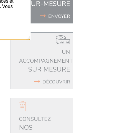
nces et
SUR-MESURE
é. Vous
ENVOYER
UN
ACCOMPAGNEMENT
SUR MESURE
DÉCOUVRIR
CONSULTEZ
NOS