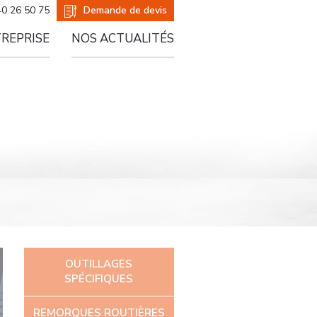
er
Demande de devis
40 26 50 75
TREPRISE
NOS ACTUALITÉS
OUTILLAGES
SPÉCIFIQUES
REMORQUES ROUTIÈRES