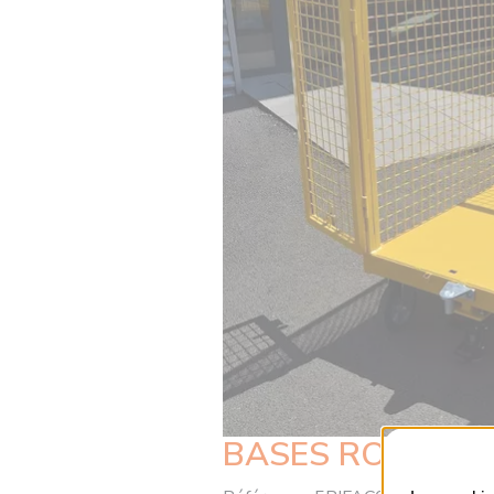
BASES ROULANT