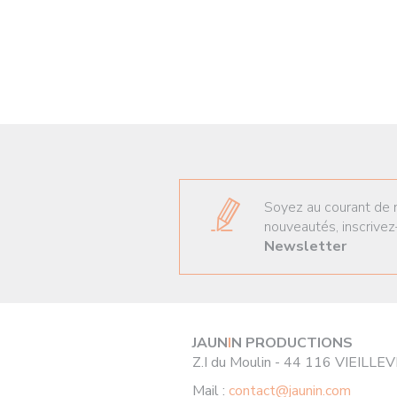
Soyez au courant de 
nouveautés, inscrivez
Newsletter
JAUN
I
N PRODUCTIONS
Z.I du Moulin - 44 116 VIEILLE
Mail :
contact@jaunin.com