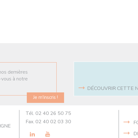
nos dernières
-vous à notre
DÉCOUVRIR CETTE 
Je m'inscris !
Tél. 02 40 26 50 75
Fax. 02 40 02 03 30
F
VIGNE
LinkedIn
Youtube
D