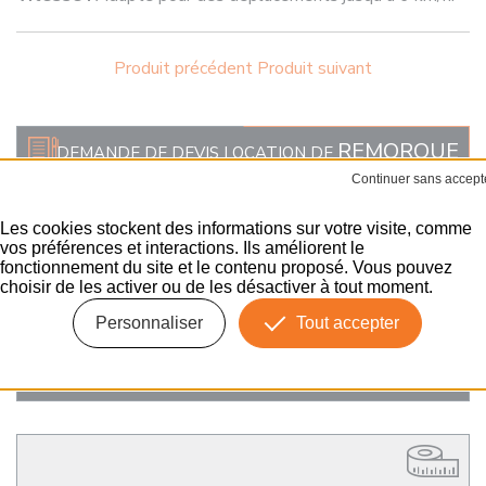
Produit précédent
Produit suivant
REMORQUE
DEMANDE DE DEVIS LOCATION DE
ENVOYER
Les cookies stockent des informations sur votre visite, comme
vos préférences et interactions. Ils améliorent le
fonctionnement du site et le contenu proposé. Vous pouvez
DEMANDE DE DEVIS REMORQUE
choisir de les activer ou de les désactiver à tout moment.
INDUSTRIELLE
Personnaliser
Tout accepter
SUR-MESURE
ENVOYER