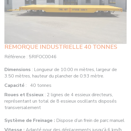
REMORQUE INDUSTRIELLE 40 TONNES
Référence :
5RIFOC0046
Dimensions
: Longueur de 10.00 m mètres, largeur de
3.50 mètres, hauteur du plancher de 0.93 mètre.
Capacité
: 40 tonnes
Roues et Essieux
: 2 lignes de 4 essieux directeurs,
représentant un total de 8 essieux oscillants disposés
transversalement
Système de Freinage :
Dispose d’un frein de parc manuel
Vitesse :
Adapté pour des déplacements jusqu'à 6 km/h.