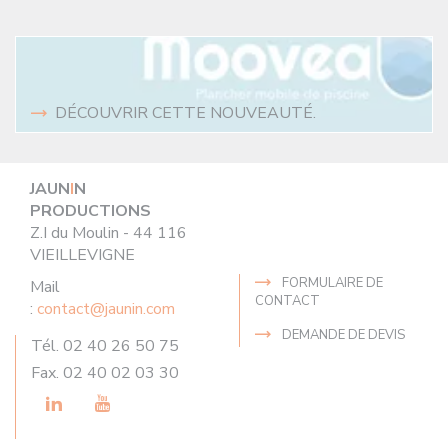
DÉCOUVRIR CETTE NOUVEAUTÉ.
JAUN
I
N
PRODUCTIONS
Z.I du Moulin - 44 116
VIEILLEVIGNE
FORMULAIRE DE
Mail
CONTACT
:
contact@jaunin.com
DEMANDE DE DEVIS
Tél. 02 40 26 50 75
Fax. 02 40 02 03 30
LinkedIn
Youtube