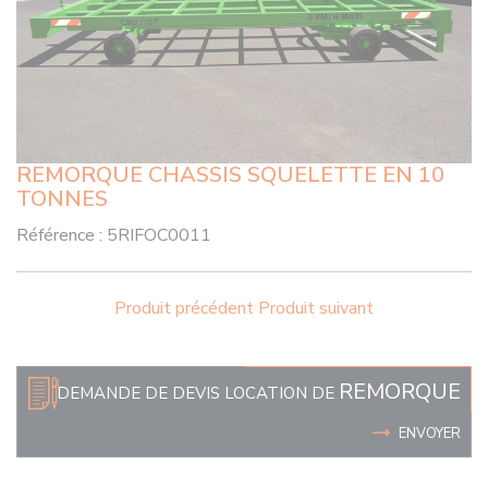
REMORQUE CHASSIS SQUELETTE EN 10
TONNES
Référence :
5RIFOC0011
Produit précédent
Produit suivant
REMORQUE
DEMANDE DE DEVIS LOCATION DE
ENVOYER