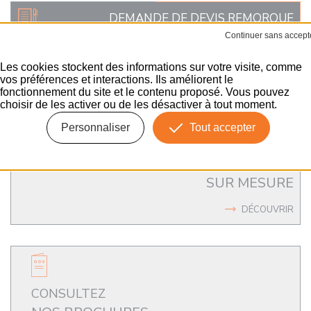
DEMANDE DE DEVIS REMORQUE
INDUSTRIELLE
SUR-MESURE
Les cookies stockent des informations sur votre visite, comme
vos préférences et interactions. Ils améliorent le
ENVOYER
fonctionnement du site et le contenu proposé. Vous pouvez
choisir de les activer ou de les désactiver à tout moment.
Personnaliser
Tout accepter
UN ACCOMPAGNEMENT
SUR MESURE
DÉCOUVRIR
CONSULTEZ