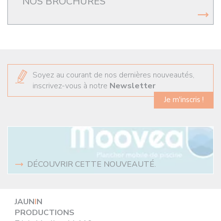
NOS BROCHURES
Soyez au courant de nos dernières nouveautés,
inscrivez-vous à notre
Newsletter
Je m'inscris !
DÉCOUVRIR CETTE NOUVEAUTÉ.
JAUN
I
N
PRODUCTIONS