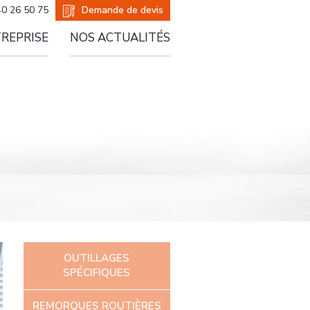
er
Demande de devis
40 26 50 75
TREPRISE
NOS ACTUALITÉS
OUTILLAGES
SPÉCIFIQUES
REMORQUES ROUTIÈRES