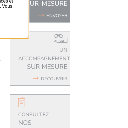
nces et
SUR-MESURE
é. Vous
ENVOYER
UN
ACCOMPAGNEMENT
SUR MESURE
DÉCOUVRIR
CONSULTEZ
NOS