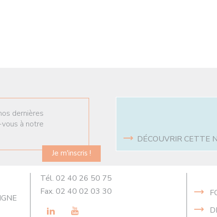
nos dernières
-vous à notre
DÉCOUVRIR CETTE 
Je m'inscris !
Tél. 02 40 26 50 75
Fax. 02 40 02 03 30
F
VIGNE
LinkedIn
Youtube
D