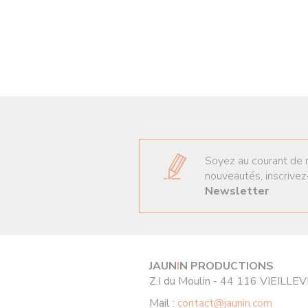
Soyez au courant de 
nouveautés, inscrivez
Newsletter
JAUN
I
N PRODUCTIONS
Z.I du Moulin - 44 116 VIEILLE
Mail :
contact@jaunin.com