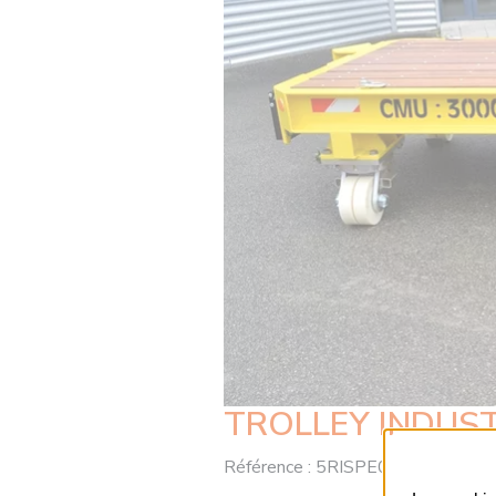
TROLLEY INDUST
Référence :
5RISPE0058