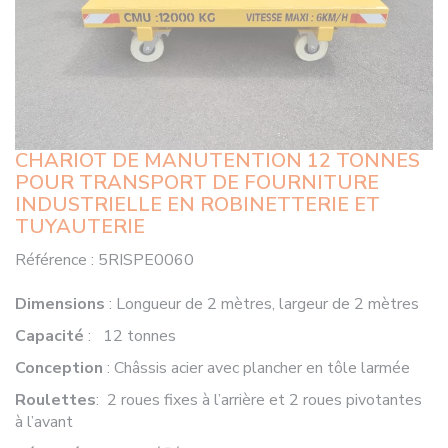
CHARIOT DE MANUTENTION 12 TONNES
POUR TRANSPORT DE FOURNITURE
INDUSTRIELLE EN ROBINETTERIE ET
TUYAUTERIE
Référence :
5RISPE0060
Dimensions
: Longueur de 2 mètres, largeur de 2 mètres
Capacité
: 12 tonnes
Conception
: Châssis acier avec plancher en tôle larmée
Roulettes
: 2 roues fixes à l’arrière et 2 roues pivotantes
à l’avant