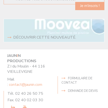
Je m'inscris !
DÉCOUVRIR CETTE NOUVEAUTÉ.
JAUN
I
N
PRODUCTIONS
Z.I du Moulin - 44 116
VIEILLEVIGNE
FORMULAIRE DE
Mail
CONTACT
:
contact@jaunin.com
DEMANDE DE DEVIS
Tél. 02 40 26 50 75
Fax. 02 40 02 03 30
LinkedIn
Youtube