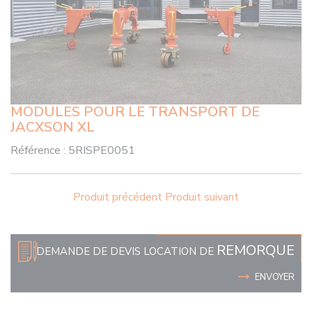
MODULES POUR LE TRANSPORT DE
JACXSON XL
Référence :
5RISPE0051
Produit précédent
Produit suivant
REMORQUE
DEMANDE DE DEVIS LOCATION DE
ENVOYER