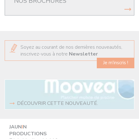
NOS BROCHURES
Soyez au courant de nos dernières nouveautés,
inscrivez-vous à notre
Newsletter
Je m'inscris !
DÉCOUVRIR CETTE NOUVEAUTÉ.
JAUN
I
N
PRODUCTIONS