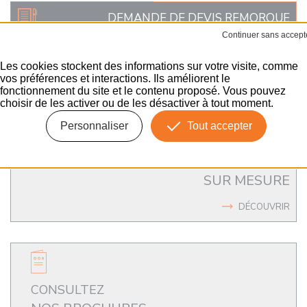
DEMANDE DE DEVIS REMORQUE
INDUSTRIELLE
SUR-MESURE
Les cookies stockent des informations sur votre visite, comme
vos préférences et interactions. Ils améliorent le
ENVOYER
fonctionnement du site et le contenu proposé. Vous pouvez
choisir de les activer ou de les désactiver à tout moment.
Personnaliser
Tout accepter
UN ACCOMPAGNEMENT
SUR MESURE
DÉCOUVRIR
CONSULTEZ