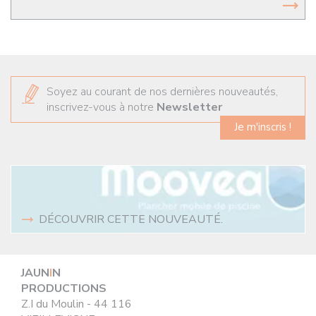
Soyez au courant de nos dernières nouveautés,
inscrivez-vous à notre
Newsletter
Je m'inscris !
DÉCOUVRIR CETTE NOUVEAUTÉ.
JAUN
I
N
PRODUCTIONS
Z.I du Moulin - 44 116