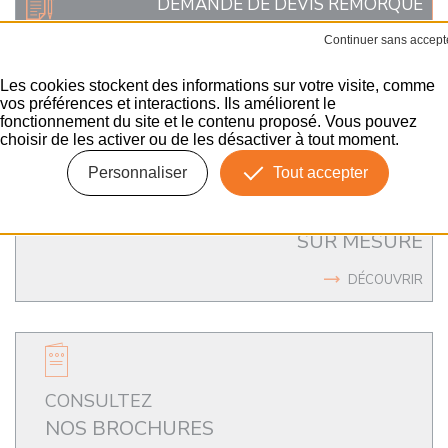
DEMANDE DE DEVIS REMORQUE
INDUSTRIELLE
SUR-MESURE
Les cookies stockent des informations sur votre visite, comme
ENVOYER
vos préférences et interactions. Ils améliorent le
fonctionnement du site et le contenu proposé. Vous pouvez
choisir de les activer ou de les désactiver à tout moment.
Personnaliser
Tout accepter
UN ACCOMPAGNEMENT
SUR MESURE
DÉCOUVRIR
CONSULTEZ
NOS BROCHURES