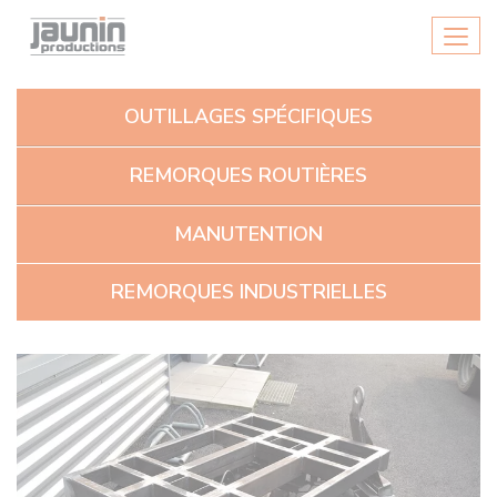
Panneau de gestion des cookies
Men
OUTILLAGES SPÉCIFIQUES
REMORQUES ROUTIÈRES
MANUTENTION
REMORQUES INDUSTRIELLES