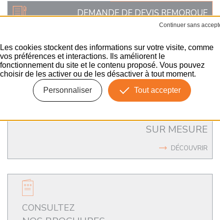
DEMANDE DE DEVIS REMORQUE
INDUSTRIELLE
SUR-MESURE
Les cookies stockent des informations sur votre visite, comme
vos préférences et interactions. Ils améliorent le
ENVOYER
fonctionnement du site et le contenu proposé. Vous pouvez
choisir de les activer ou de les désactiver à tout moment.
Personnaliser
Tout accepter
UN ACCOMPAGNEMENT
SUR MESURE
DÉCOUVRIR
CONSULTEZ