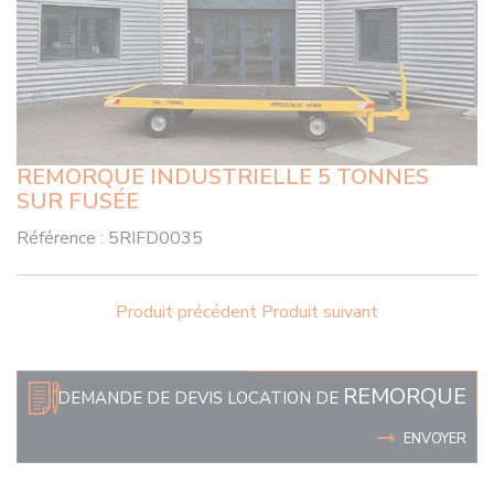
REMORQUE INDUSTRIELLE 5 TONNES
SUR FUSÉE
Référence :
5RIFD0035
Produit précédent
Produit suivant
REMORQUE
DEMANDE DE DEVIS LOCATION DE
ENVOYER