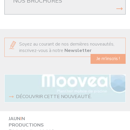
NOS BROCHURES
Soyez au courant de nos dernières nouveautés,
inscrivez-vous à notre
Newsletter
Je m'inscris !
DÉCOUVRIR CETTE NOUVEAUTÉ.
JAUN
I
N
PRODUCTIONS